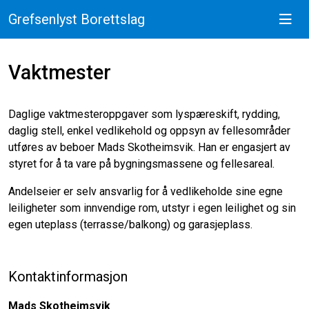
Grefsenlyst Borettslag
Vaktmester
Daglige vaktmesteroppgaver som lyspæreskift, rydding,
daglig stell, enkel vedlikehold og oppsyn av fellesområder
utføres av beboer Mads Skotheimsvik. Han er engasjert av
styret for å ta vare på bygningsmassene og fellesareal.
Andelseier er selv ansvarlig for å vedlikeholde sine egne
leiligheter som innvendige rom, utstyr i egen leilighet og sin
egen uteplass (terrasse/balkong) og garasjeplass.
Kontaktinformasjon
Mads Skotheimsvik