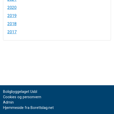
2020
2019
2018
2017
Boligbyggelaget Usbl
Cookies og personvern
Admin
Hjemmeside fra Borettslag.net