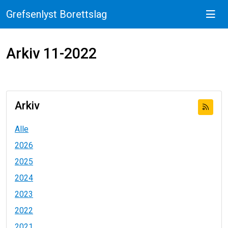
Grefsenlyst Borettslag
Arkiv 11-2022
Arkiv
Alle
2026
2025
2024
2023
2022
2021