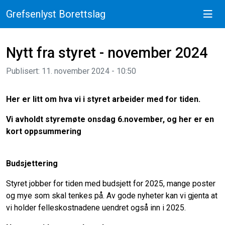
Grefsenlyst Borettslag
Nytt fra styret - november 2024
Publisert: 11. november 2024 - 10:50
Her er litt om hva vi i styret arbeider med for tiden.
Vi avholdt styremøte onsdag 6.november, og her er en
kort oppsummering
Budsjettering
Styret jobber for tiden med budsjett for 2025, mange poster
og mye som skal tenkes på. Av gode nyheter kan vi gjenta at
vi holder felleskostnadene uendret også inn i 2025.