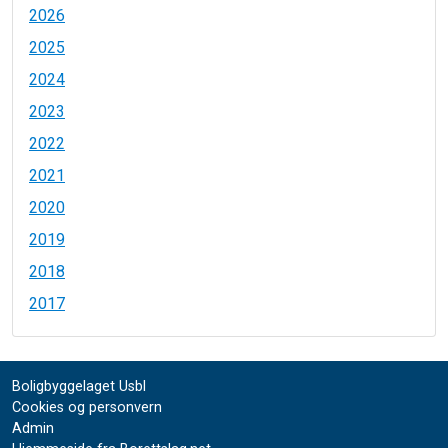
2026
2025
2024
2023
2022
2021
2020
2019
2018
2017
Boligbyggelaget Usbl
Cookies og personvern
Admin