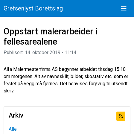
Grefsenlyst Borettslag
Oppstart malerarbeider i
fellesarealene
Publisert: 14. oktober 2019 - 11:14
Alfa Malermesterfirma AS begynner arbeidet tirsdag 15.10
om morgenen. Alt av navneskilt, bilder, skostativ etc. som er
festet på vegg må fjernes. Det henvises forøvrig til utsendt
skriv.
Arkiv
Alle