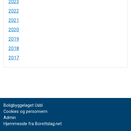
2023
2022
2021
2020
2019
2018
2017
Boligbyggelaget Usbl
Cookies og personvern
Admin
Hjemmeside fra Borettslag.net