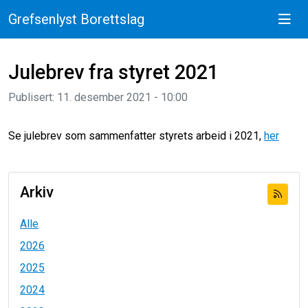
Grefsenlyst Borettslag
Julebrev fra styret 2021
Publisert: 11. desember 2021 - 10:00
Se julebrev som sammenfatter styrets arbeid i 2021,
her
Arkiv
Alle
2026
2025
2024